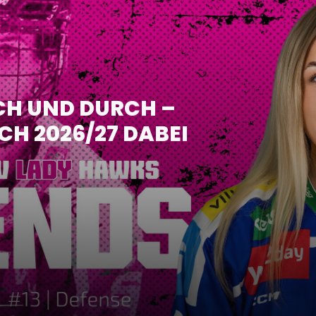
CH UND DURCH –
H 2026/27 DABEI