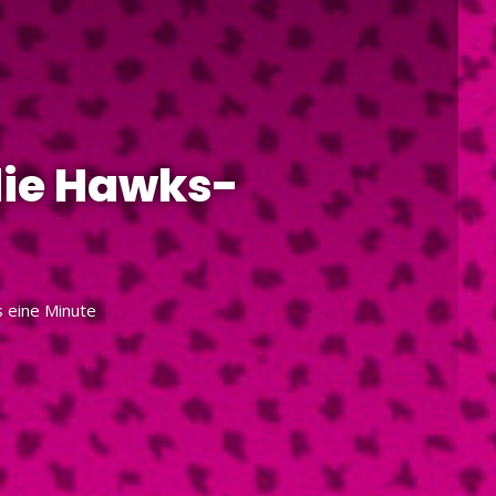
die Hawks-
 eine Minute