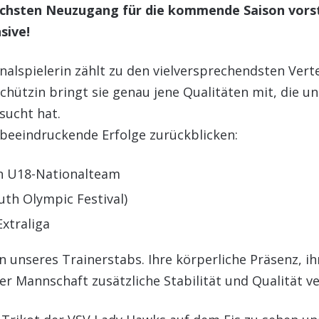
ächsten Neuzugang für die kommende Saison vorst
sive!
nalspielerin zählt zu den vielversprechendsten Vert
hützin bringt sie genau jene Qualitäten mit, die un
sucht hat.
 beeindruckende Erfolge zurückblicken:
n U18-Nationalteam
th Olympic Festival)
xtraliga
 unseres Trainerstabs. Ihre körperliche Präsenz, ih
Mannschaft zusätzliche Stabilität und Qualität ve