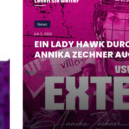
Lesen Sie weiter
News
Juli 3, 2026
EIN LADY HAWK DUR
ANNIKA ZECHNER AUC