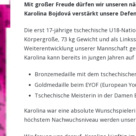
Mit großer Freude dürfen wir unseren n
Karolina Bojdová verstärkt unsere Defen
Die erst 17-jährige tschechische U18-Natio
Körpergröße, 73 kg Gewicht und als Linkssc
Weiterentwicklung unserer Mannschaft ge
Karolina kann bereits in jungen Jahren auf
Bronzemedaille mit dem tschechische
Goldmedaille beim EYOF (European You
Tschechische Meisterin in der Damen E
Karolina war eine absolute Wunschspielerin
höchstem Nachwuchsniveau werden unserer 