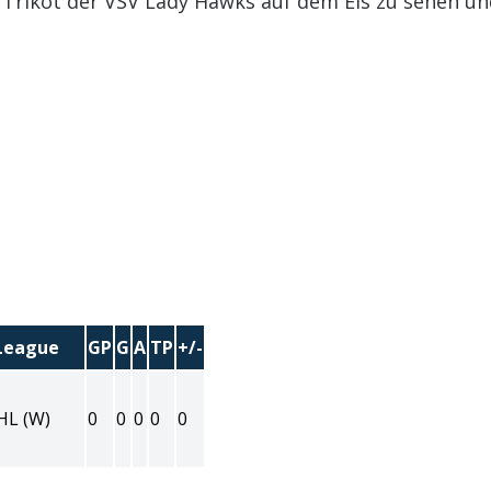
m Trikot der VSV Lady Hawks auf dem Eis zu sehen u