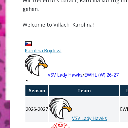
Wir freuen uns darauf, Karolina künftig i
gehen.
Welcome to Villach, Karolina!