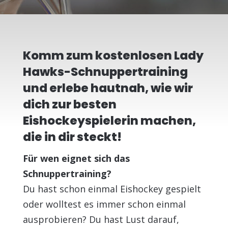
Mail
Komm zum kostenlosen Lady
Hawks-Schnuppertraining
und erlebe hautnah, wie wir
dich zur besten
Eishockeyspielerin machen,
die in dir steckt!
Für wen eignet sich das
Schnuppertraining?
Du hast schon einmal Eishockey gespielt
oder wolltest es immer schon einmal
ausprobieren? Du hast Lust darauf,